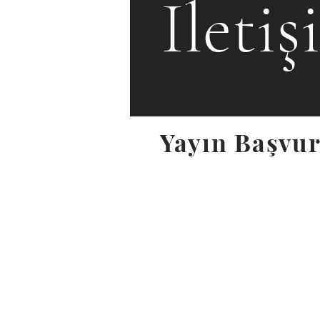
İleti
Yayın Başvur